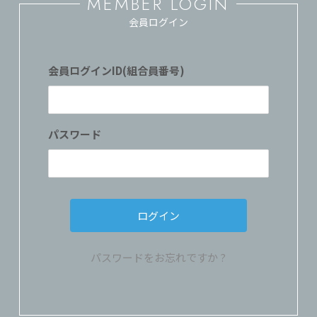
MEMBER LOGIN
会員ログイン
会員ログインID(組合員番号)
パスワード
パスワードをお忘れですか ?