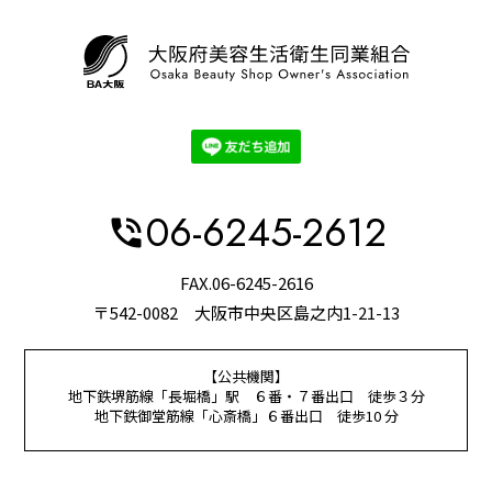
06-6245-2612
phone_in_talk
FAX.06-6245-2616
〒542-0082 大阪市中央区島之内1-21-13
【公共機関】
地下鉄堺筋線「長堀橋」駅 ６番・７番出口 徒歩３分
地下鉄御堂筋線「心斎橋」６番出口 徒歩10 分