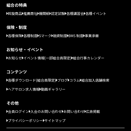
組合の特典
斡旋商品
推薦商社
機関紙
認定試験
各種講習会
各種イベント
保険・制度
各種保険
各種制度
Sマーク
融資制度
BMS 制度
事業承継
お知らせ・イベント
お知らせ
イベント情報(一部組合員限定)
組合行事カレンダー
コンテンツ
各種ダウンロード(組合員限定)
ブログ
コラム
組合加入店舗検索
ヘアサロン求人情報
動画ギャラリー
その他
会員ログイン
入会のお問い合わせ
お問い合わせ
広告掲載
プライバシーポリシー
サイトマップ