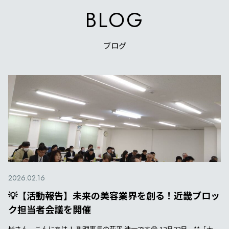
BLOG
ブログ
2026.02.16
💡【活動報告】未来の美容業界を創る！近畿ブロッ
ク担当者会議を開催
皆さん、こんにちは！ 副理事長の萩平 浩一です😊 12月22日、**「大