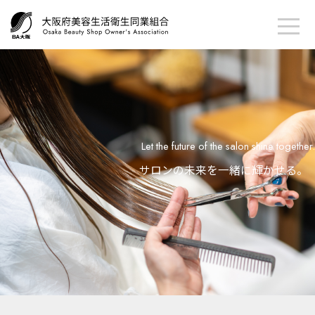
together.
Let the future of the salon shine 
せる。
サロンの未来を一緒に輝か