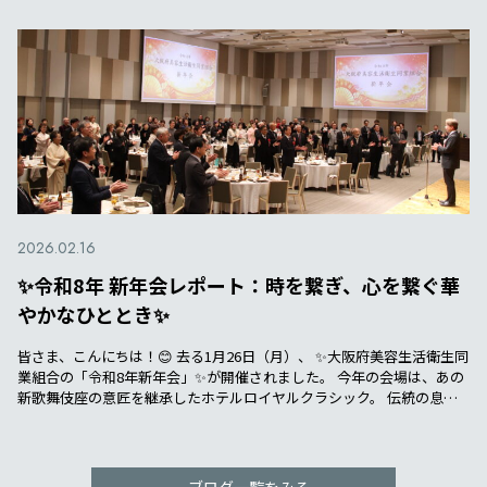
2026.02.16
✨令和8年 新年会レポート：時を繋ぎ、心を繋ぐ華
やかなひととき✨
皆さま、こんにちは！😊 去る1月26日（月）、 ✨大阪府美容生活衛生同
業組合の「令和8年新年会」✨が開催されました。 今年の会場は、あの
新歌舞伎座の意匠を継承したホテルロイヤルクラシック。 伝統の息
吹…
ブログ一覧をみる