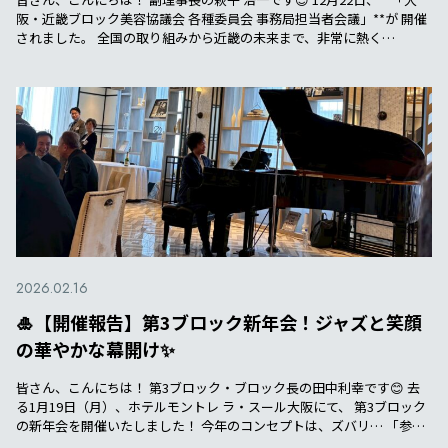
阪・近畿ブロック美容協議会 各種委員会 事務局担当者会議」**が 開催
されました。 全国の取り組みから近畿の未来まで、非常に熱く…
2026.02.16
🎍【開催報告】第3ブロック新年会！ジャズと笑顔
の華やかな幕開け✨
皆さん、こんにちは！ 第3ブロック・ブロック長の田中利幸です😊 去
る1月19日（月）、ホテルモントレ ラ・スール大阪にて、 第3ブロック
の新年会を開催いたしました！ 今年のコンセプトは、ズバリ… 「参…