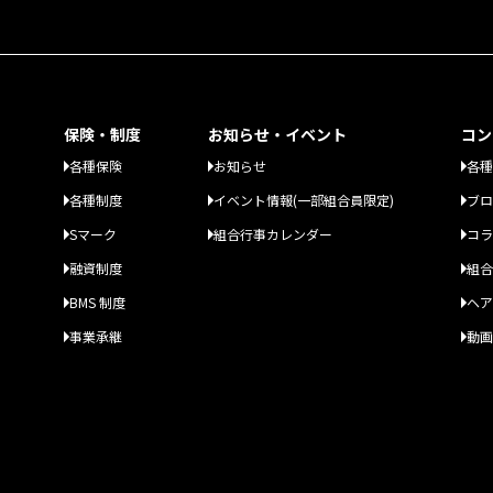
保険・制度
お知らせ・イベント
コン
各種保険
お知らせ
各種
各種制度
イベント情報(一部組合員限定)
ブロ
Sマーク
組合行事カレンダー
コラ
融資制度
組合
BMS 制度
ヘア
事業承継
動画