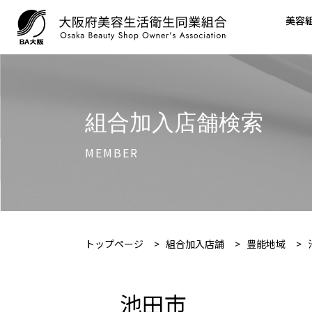
美容
組合加入店舗検索
MEMBER
トップページ
>
組合加入店舗
>
豊能地域
>
池田市