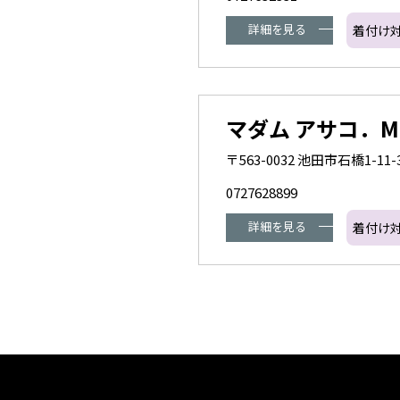
詳細を見る
着付け
マダム アサコ．MO
〒563-0032 池田市石橋1-11-
0727628899
詳細を見る
着付け