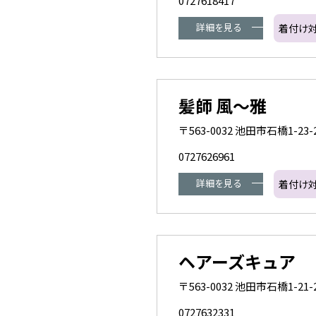
0727618417
詳細を見る
着付け
髪師 風～雅
〒563-0032 池田市石橋1-23-
0727626961
詳細を見る
着付け
ヘアーズキュア
〒563-0032 池田市石橋1-2
0727632331