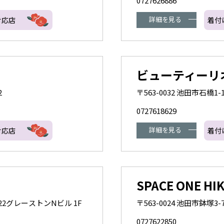
0727626886
詳細を見る
対応店
着付
ビューティーリ
2
〒563-0032 池田市石橋1-1
0727618629
詳細を見る
対応店
着付
SPACE ONE HIK
1-22グレーストンNビル 1F
〒563-0024 池田市鉢塚3-7
0727622850