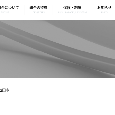
組合について
組合の特典
保険・制度
お知らせ
ABOUT
BENEFITS
INSURANCE / SYSTEM
INFO
池田市