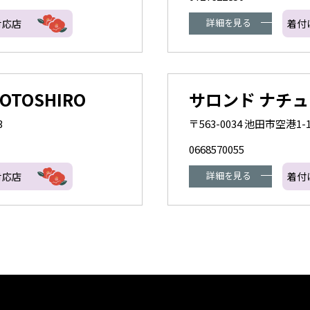
詳細を見る
対応店
着付
TOSHIRO
サロンド ナチ
3
〒563-0034 池田市空港
0668570055
詳細を見る
対応店
着付