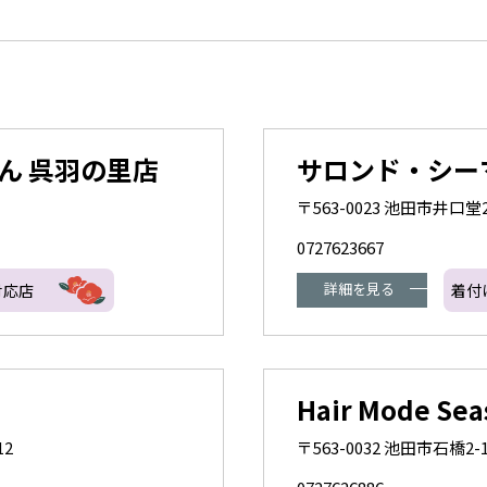
ん 呉羽の里店
サロンド・シー
〒563-0023 池田市井口堂2
0727623667
詳細を見る
対応店
着付
Hair Mode Sea
12
〒563-0032 池田市石橋2-1