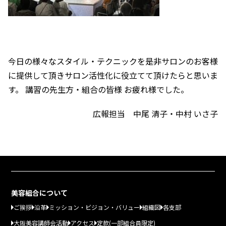
今日の様々なスタイル・テクニックを是非サロンのお客様
に提供して頂きサロン活性化に役立てて頂けたらと思いま
す。 講習の先生方・組合の皆様 お疲れ様でした。
広報担当 中尾 清子・中村 いさ子
美容組合について
ご挨拶
沿革
ミッション・ビジョン・バリュー
組織図
各支部
大阪美容講師会活動
アクセス
定款(一部組合員限定)