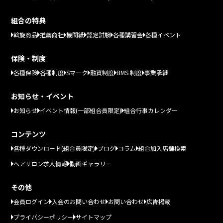
組合の特典
斡旋商品
推薦商社
機関紙
認定試験
各種講習会
各種イベント
保険・制度
各種保険
各種制度
Sマーク
融資制度
BMS 制度
事業承継
お知らせ・イベント
お知らせ
イベント情報(一部組合員限定)
組合行事カレンダー
コンテンツ
各種ダウンロード(組合員限定)
ブログ
コラム
組合加入店舗検索
ヘアサロン求人情報
動画ギャラリー
その他
会員ログイン
入会のお問い合わせ
お問い合わせ
広告掲載
プライバシーポリシー
サイトマップ