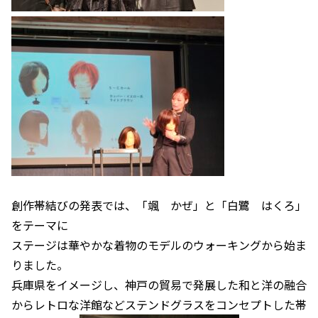
創作帯結びの発表では、「颯 かぜ」と「白鷺 はくろ」
をテーマに
ステージは華やかな着物のモデルのウォーキングから始ま
りました。
兵庫県をイメージし、神戸の貿易で発展した和と洋の融合
からレトロな洋館などステンドグラスをコンセプトした帯