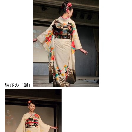
結びの「颯」