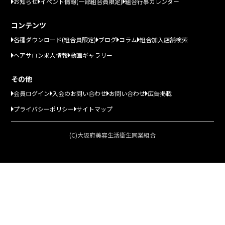
お知らせ
イベント情報(一部組合員限定)
組合行事カレンダー
コンテンツ
各種ダウンロード(組合員限定)
ブログ
コラム
組合加入店舗検索
ヘアサロン求人情報
動画ギャラリー
その他
会員ログイン
入会のお問い合わせ
お問い合わせ
広告掲載
プライバシーポリシー
サイトマップ
(C)大阪府美容生活衛生同業組合