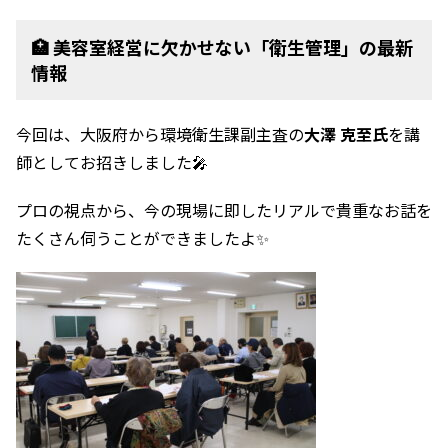
🏥 美容室経営に欠かせない「衛生管理」の最新
情報
今回は、大阪府から環境衛生課副主査の
大澤 克至氏
を講
師としてお招きしました🎤
プロの視点から、今の現場に即したリアルで貴重なお話を
たくさん伺うことができましたよ✨