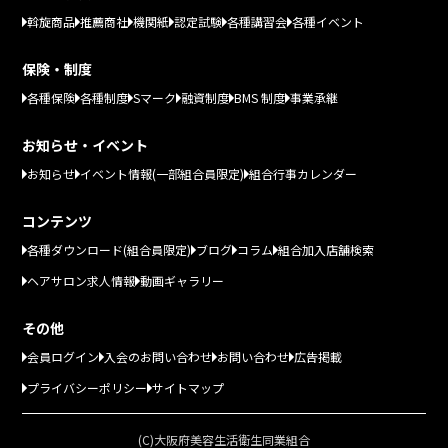
斡旋商品
推薦商社
機関紙
認定試験
各種講習会
各種イベント
保険・制度
各種保険
各種制度
Sマーク
融資制度
BMS 制度
事業承継
お知らせ・イベント
お知らせ
イベント情報(一部組合員限定)
組合行事カレンダー
コンテンツ
各種ダウンロード(組合員限定)
ブログ
コラム
組合加入店舗検索
ヘアサロン求人情報
動画ギャラリー
その他
会員ログイン
入会のお問い合わせ
お問い合わせ
広告掲載
プライバシーポリシー
サイトマップ
(C)大阪府美容生活衛生同業組合