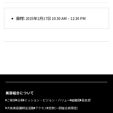
日付:
2025年2月17日 10:30 AM
–
12:30 PM
美容組合について
ご挨拶
沿革
ミッション・ビジョン・バリュー
組織図
各支部
大阪美容講師会活動
アクセス
定款(一部組合員限定)