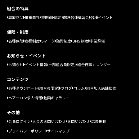
組合の特典
斡旋商品
推薦商社
機関紙
認定試験
各種講習会
各種イベント
保険・制度
各種保険
各種制度
Sマーク
融資制度
BMS 制度
事業承継
お知らせ・イベント
お知らせ
イベント情報(一部組合員限定)
組合行事カレンダー
コンテンツ
各種ダウンロード(組合員限定)
ブログ
コラム
組合加入店舗検索
ヘアサロン求人情報
動画ギャラリー
その他
会員ログイン
入会のお問い合わせ
お問い合わせ
広告掲載
プライバシーポリシー
サイトマップ