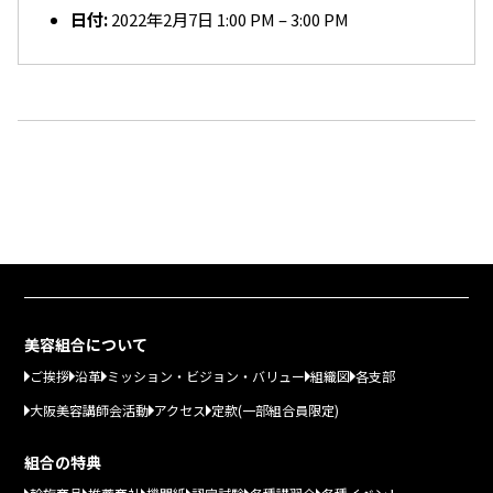
日付:
2022年2月7日 1:00 PM
–
3:00 PM
美容組合について
ご挨拶
沿革
ミッション・ビジョン・バリュー
組織図
各支部
大阪美容講師会活動
アクセス
定款(一部組合員限定)
組合の特典