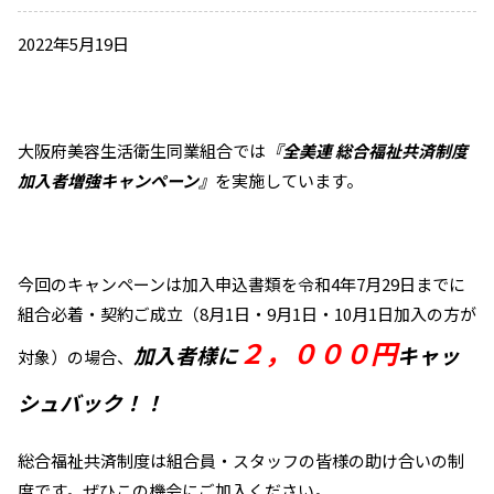
2022年5月19日
大阪府美容生活衛生同業組合では
『全美連 総合福祉共済制度
加入者増強キャンペーン』
を実施しています。
今回のキャンペーンは加入申込書類を令和4年7月29日までに
組合必着・契約ご成立（8月1日・9月1日・10月1日加入の方が
２，０００円
加入者様に
キャッ
対象）の場合、
シュバック
！！
総合福祉共済制度は組合員・スタッフの皆様の助け合いの制
度です。ぜひこの機会にご加入ください。