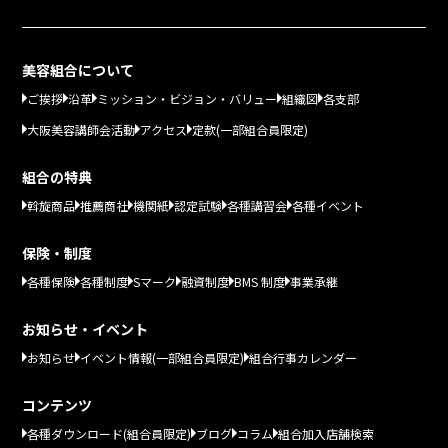
美容組合について
ご挨拶
沿革
ミッション・ビジョン・バリュー
組織図
各支部
大阪美容講師会活動
アクセス
定款(一部組合員限定)
組合の特典
斡旋商品
推薦商社
機関紙
認定試験
各種講習会
各種イベント
保険・制度
各種保険
各種制度
Sマーク
融資制度
BMS 制度
事業承継
お知らせ・イベント
お知らせ
イベント情報(一部組合員限定)
組合行事カレンダー
コンテンツ
各種ダウンロード(組合員限定)
ブログ
コラム
組合加入店舗検索