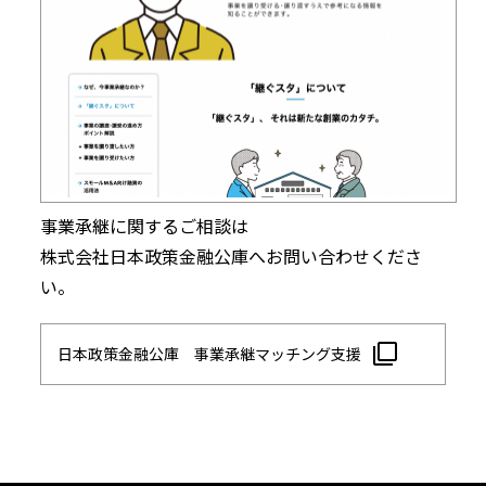
事業承継に関するご相談は
株式会社日本政策金融公庫へお問い合わせくださ
い。
filter_none
日本政策金融公庫 事業承継マッチング支援